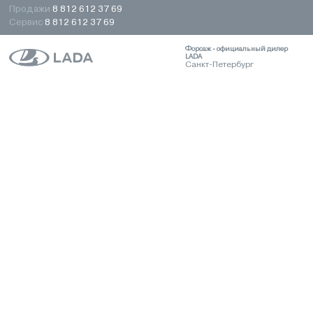
Продажи
8 812 612 37 69
Сервис
8 812 612 37 69
Форсаж - официальный дилер
LADA
Санкт-Петербург